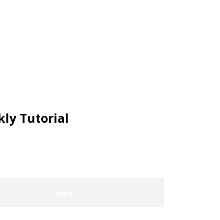
ly Tutorial
Send