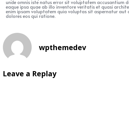
unde omnis iste natus error sit voluptatem accusantium
eaque ipsa quae ab illo inventore veritatis et quasi archi
enim ipsam voluptatem quia voluptas sit aspernatur aut 
dolores eos qui ratione.
wpthemedev
Leave a Replay